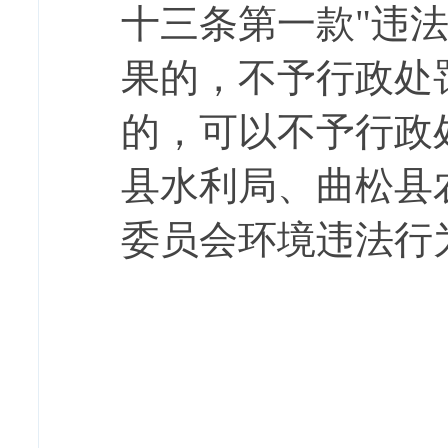
十三条第一款
"
违
果的，不予行政处
的，可以不予行政
县水利局、曲松县
委员会
环境违法行