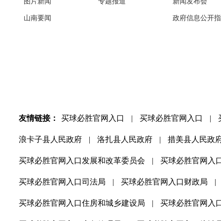
图片新闻
专题报道
新闻发布会
山南要闻
政府信息公开指
友情链接：
买球必胜官网入口
|
买球必胜官网入口
|
浪卡子县人民政府
|
洛扎县人民政府
|
措美县人民政
买球必胜官网入口发展和改革委员会
|
买球必胜官网入
买球必胜官网入口司法局
|
买球必胜官网入口财政局
|
买球必胜官网入口住房和城乡建设局
|
买球必胜官网入