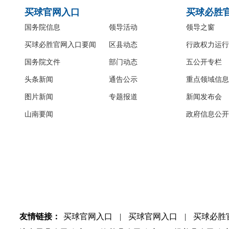
买球官网入口
买球必胜
国务院信息
领导活动
领导之窗
买球必胜官网入口要闻
区县动态
行政权力运行
国务院文件
部门动态
五公开专栏
头条新闻
通告公示
重点领域信息
图片新闻
专题报道
新闻发布会
山南要闻
政府信息公开
友情链接：
买球官网入口
|
买球官网入口
|
买球必胜