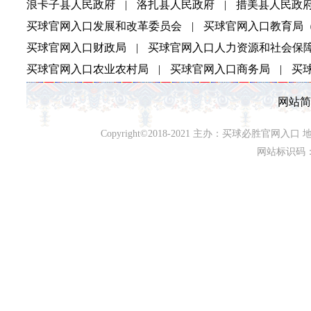
浪卡子县人民政府
|
洛扎县人民政府
|
措美县人民政
买球官网入口发展和改革委员会
|
买球官网入口教育局
买球官网入口财政局
|
买球官网入口人力资源和社会保
买球官网入口农业农村局
|
买球官网入口商务局
|
买
网站简
Copyright©2018-2021 主办：买球必胜
网站标识码：5