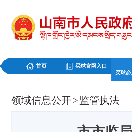
首页
买球官网入口
买球必
领域信息公开
>
监管执法