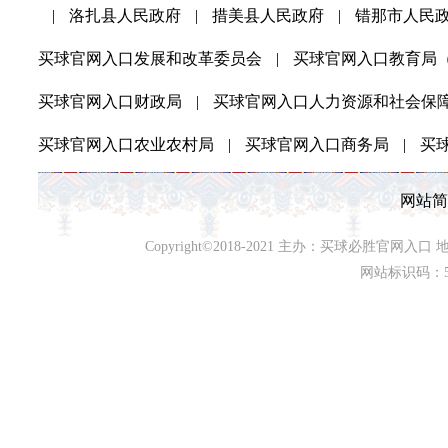
|
洛扎县人民政府
|
措美县人民政府
|
错那市人民
买球官网入口发展和改革委员会
|
买球官网入口教育局
买球官网入口财政局
|
买球官网入口人力资源和社会保
买球官网入口农业农村局
|
买球官网入口商务局
|
买
网站简
Copyright©2018-2021 主办：买球必胜
网站标识码：54