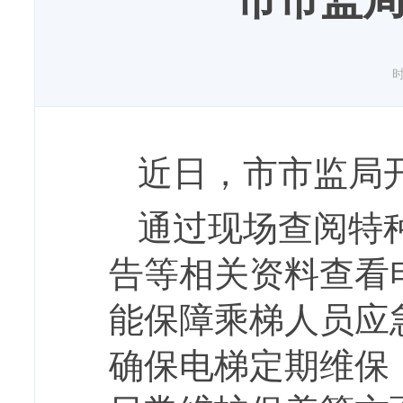
市市监
时
近日，市市监局
通过现场查阅特
告等相关资料查看
能保障乘梯人员应
确保电梯定期维保