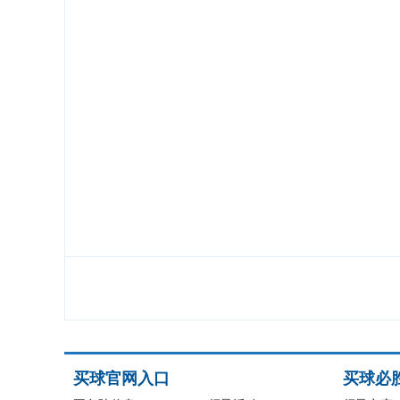
买球官网入口
买球必