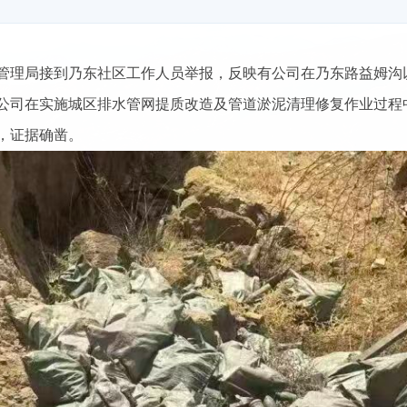
城市管理局接到乃东社区工作人员举报，反映有公司在乃东路益姆
公司在实施城区排水管网提质改造及管道淤泥清理修复作业过程
，证据确凿。