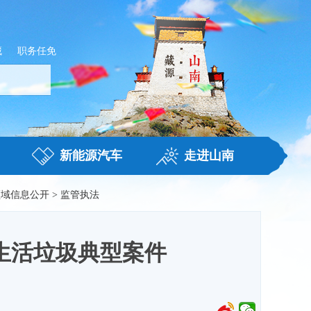
藏
职务任免
新能源汽车
走进山南
领域信息公开
>
监管执法
生活垃圾典型案件