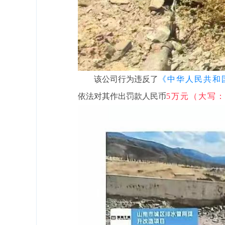
该公司行为违反了
《中华人民共和
依法对其作出罚款人民币
5万元（大写