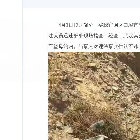
4月3日12时58分，买球官网入口
法人员迅速赶赴现场核查。经查，武汉某
至益母沟内。当事人对违法事实供认不讳