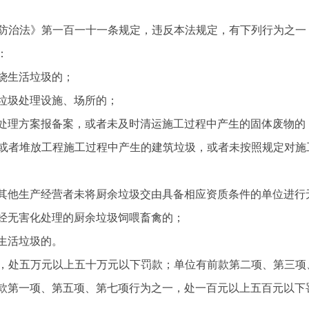
防治法》第一百一十一条规定，违反本法规定，有下列行为之一
：
烧生活垃圾的；
垃圾处理设施、场所的；
处理方案报备案，或者未及时清运施工过程中产生的固体废物的
或者堆放工程施工过程中产生的建筑垃圾，或者未按照规定对施
其他生产经营者未将厨余垃圾交由具备相应资质条件的单位进行
经无害化处理的厨余垃圾饲喂畜禽的；
生活垃圾的。
，处五万元以上五十万元以下罚款；单位有前款第二项、第三项
款第一项、第五项、第七项行为之一，处一百元以上五百元以下