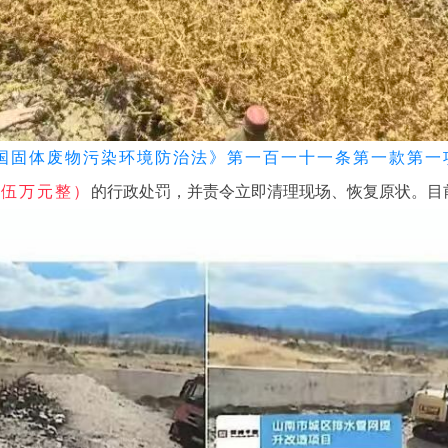
国固体废物污染环境防治法》
第一百一十一条第一款第一
：伍万元整）
的行政处罚，并责令立即清理现场、恢复原状。目