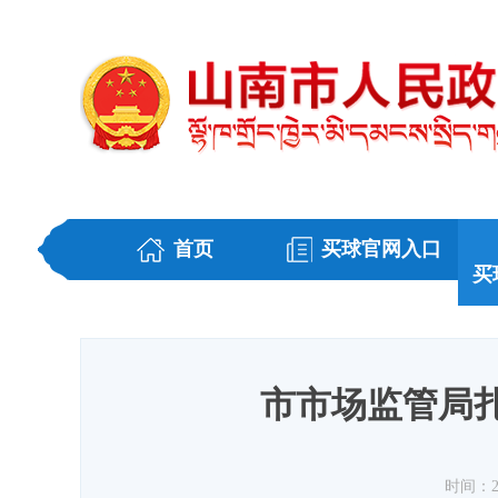
首页
买球官网入口
买
市市场监管局扎
时间：202