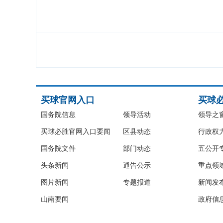
买球官网入口
买球
国务院信息
领导活动
领导之
买球必胜官网入口要闻
区县动态
行政权
国务院文件
部门动态
五公开
头条新闻
通告公示
重点领
图片新闻
专题报道
新闻发
山南要闻
政府信