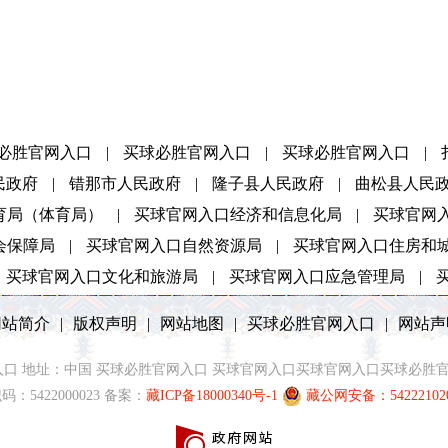
必胜官网入口
|
买球必胜官网入口
|
买球必胜官网入口
|
民政府
|
错那市人民政府
|
隆子县人民政府
|
曲松县人民
育局（体育局）
|
买球官网入口经济和信息化局
|
买球官网
会保障局
|
买球官网入口自然资源局
|
买球官网入口住房和
买球官网入口文化和旅游局
|
买球官网入口应急管理局
|
网站简介
|
版权声明
|
网站地图
|
买球必胜官网入口
|
网站声
球必胜官网入口 地址：中国 买球必胜官网入口 买球官网入口买球官网入口买球必胜官网入
：5422000023 备案：
藏ICP备18000340号-1
藏公网安备：542221020