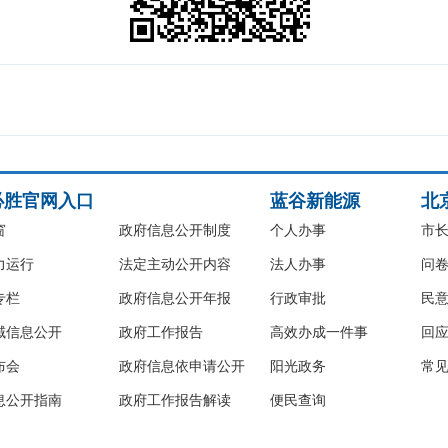
必胜官网入口
蓝谷新能源
北
窗
政府信息公开制度
个人办事
市
力运行
法定主动公开内容
法人办事
问
专栏
政府信息公开年报
行政审批
民
域信息公开
政府工作报告
高效办成一件事
回
布会
政府信息依申请公开
阳光政务
常
息公开指南
政府工作报告解读
便民查询