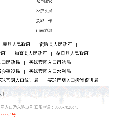
城市建设
经济发展
援藏工作
山南旅游
扎囊县人民政府
|
贡嘎县人民政府
|
政府
|
加查县人民政府
|
桑日县人民政府
|
入口民政局
|
买球官网入口司法局
|
城乡建设局
|
买球官网入口水利局
|
买球官网入口统计局
|
买球官网入口投资促进局
明
口乃东路13号 联系电话：0893-7820875
00024号