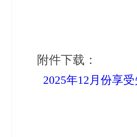
附件下载：
2025年12月份享受