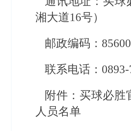
通讯地址：买球
湘大道16号）
邮政编码：85600
联系电话：0893-7
附件：买球必胜官
人员名单