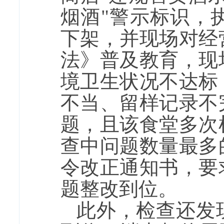
烟酒"警示标识，
下架，并现场对经
法
》普及教育，现
境卫生状况
不达标
不当、留样记录不
题，且该食堂多次
查中问题数量最多
令改正通知书
，
要
题整改到位。
此外，检查
还
发