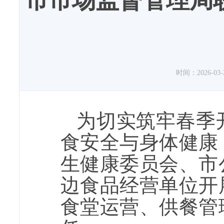
市市场监督管理局联
时间：2026-03-23
为切实筑牢春季
食安全
与身体健康
生健康委员会、市
边食品经营单位开
食堂运营、供餐管