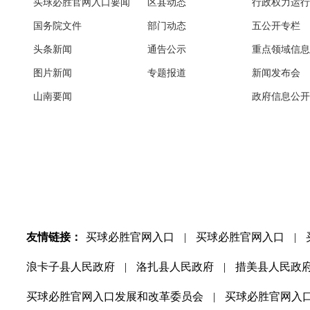
买球必胜官网入口要闻
区县动态
行政权力运行
国务院文件
部门动态
五公开专栏
头条新闻
通告公示
重点领域信息
图片新闻
专题报道
新闻发布会
山南要闻
政府信息公开
友情链接：
买球必胜官网入口
|
买球必胜官网入口
|
浪卡子县人民政府
|
洛扎县人民政府
|
措美县人民政
买球必胜官网入口发展和改革委员会
|
买球必胜官网入