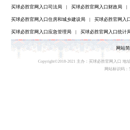
买球必胜官网入口司法局
|
买球必胜官网入口财政局
|
买球必胜官网入口住房和城乡建设局
|
买球必胜官网入
买球必胜官网入口应急管理局
|
买球必胜官网入口统计
网站简
Copyright©2018-2021 主办：买球必胜官网
网站标识码：54