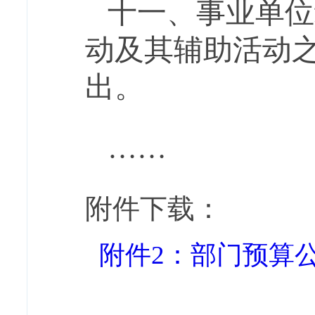
十一
、
事业单位
动及其辅助活动
出。
……
附件下载：
附件2：部门预算公开表.