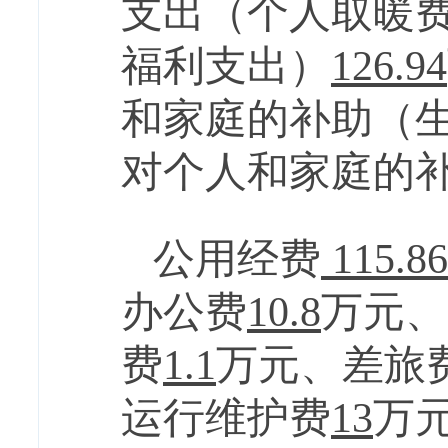
支出
（
个人取暖
福利支出）
126.94
和家庭的补助
（
对个人和家庭的
公用经费
115.86
办公费
10.8
万元
、
费
1.1
万元
、
差旅
运行维护费
13
万