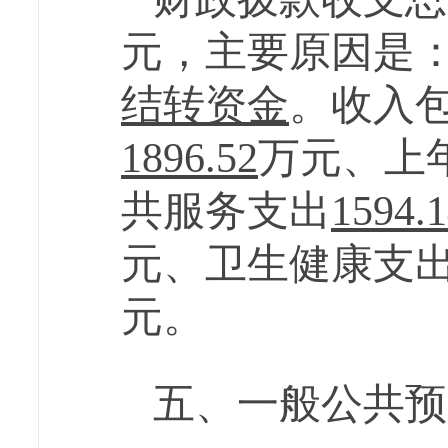
元，主要
原因是
结转资金
。收入
1896.52
万元
、上
共服务支出
1594.
元、卫生健康支
元
。
五、一般公共预