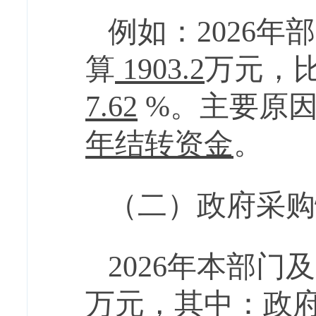
例如
：
2026
年部
算
1903.2
万元，
7.62
%
。主要原
年结转资金
。
（二）政府采购
2026
年本
部门及
万元，其中：政