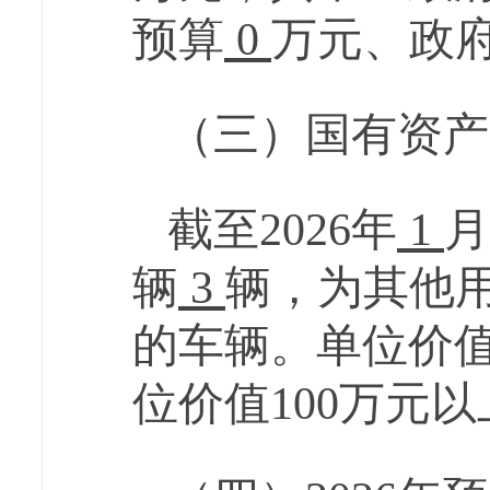
预算
0
万元、政
（三）国有资产
截至
2026
年
1
月
辆
3
辆，
为
其他
的车辆。单位价
位价值
100
万元以