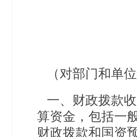
（对部门
和单位
一、财政拨款收
算资金，包括一
财政拨款和
国资