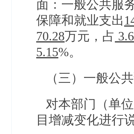
面：
一般公共服
保障和就业支出
1
70.28
万元
，
占
3.
5.15
%
。
（三）一般公共
对
本部门
（单位
目
增减变化进行