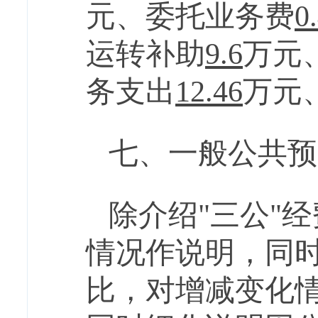
元、委托业务费
0
运转补助
9.6
万元
务支出
12.46
万元
七、一般公共预
除介绍
"三公"
情况作说明，同
比，对增减变化