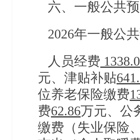
六、一般公共预
2026
年一般公共
人员经费
1338.
元
、津贴补贴
641
位养老保险缴费
1
费
62.86
万元
、
公
缴费
（
失业保险