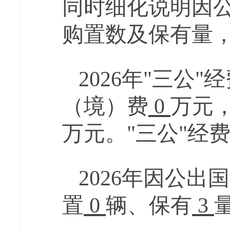
同时细化说明因
购置数及保有量
2026
年
"三公"
（境）费
0
万元
万元。
"三公"经
2026
年因公出国
置
0
辆、保有
3