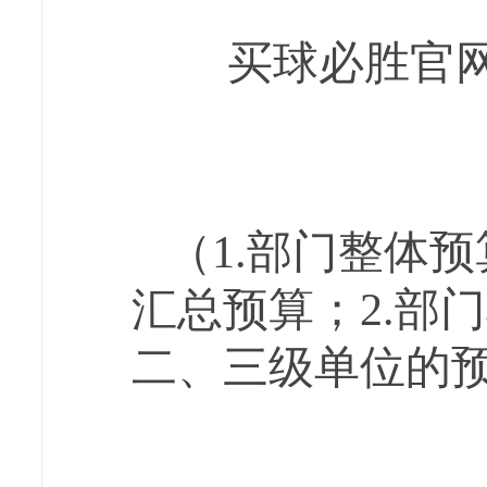
买球必胜官
（
1.部门整体
预
汇总预算
；
2.部门
二、三级单位的