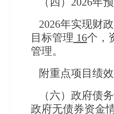
（四）
2026
年预
2026
年实现财政
目标管理
16
个，
管理
。
附重点项目绩效
（六）政府债务
政府
无
债券资金