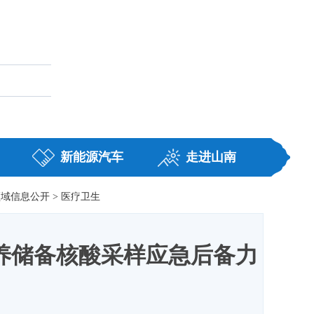
藏
职务任免
新能源汽车
走进山南
领域信息公开
>
医疗卫生
养储备核酸采样应急后备力