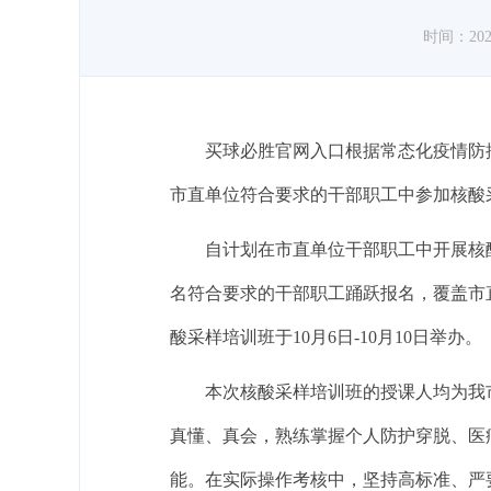
时间：2022-
买球必胜官网入口
根据常态化疫情防
市直单位符合要求的干部职工中参加核酸
自计划在市直单位干部职工中开展核
名符合要求的干部职工踊跃报名，覆盖市直单
酸采样培训班于10月6日-10月10日举办。
本次核酸采样培训班的授课人均为我
真懂、真会，熟练掌握
个人防护穿脱、医
能。
在
实际操作
考核中，坚持高标准、严