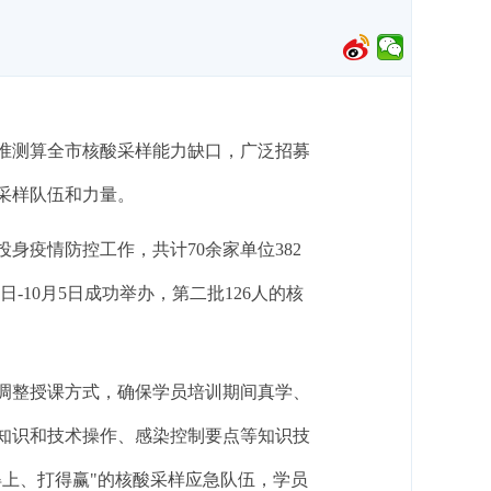
准测算全市核酸采样能力缺口，广泛招募
采样队伍和力量。
投身疫情防控工作，共计
70余家单位382
-10月5日成功举办，第二批126人的核
调整授课方式，确保学员培训期间真学、
知识和技术操作、感染控制要点
等知识技
得上、打得赢"的核酸
采样
应急
队伍，
学员