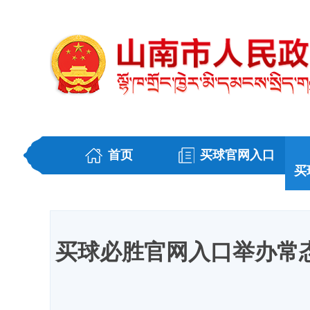
首页
买球官网入口
买
买球必胜官网入口举办常