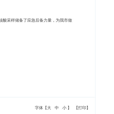
核酸
采样储备了
应急后备
力量，为我市做
字体【
大
中
小
】
【打印】