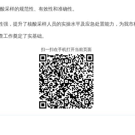
酸采样的规范性、有效性和准确性
。
性强，提升了核酸采样人员的实操水平及应急处置能力，为
我市
查工作奠定了实基础。
扫一扫在手机打开当前页面