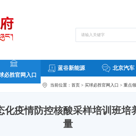
搜索热词：
常务会议
援
蓝谷新能源
北京汽车
球必胜官网入口
当前位置：
首页
>
买球必胜官网入口
>
重点
态化疫情防控核酸采样培训班培
量