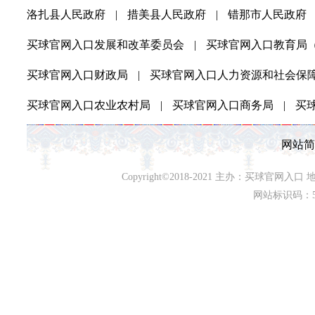
洛扎县人民政府
|
措美县人民政府
|
错那市人民政府
买球官网入口发展和改革委员会
|
买球官网入口教育局
买球官网入口财政局
|
买球官网入口人力资源和社会保
买球官网入口农业农村局
|
买球官网入口商务局
|
买
网站简
Copyright©2018-2021 主办：买球
网站标识码：54