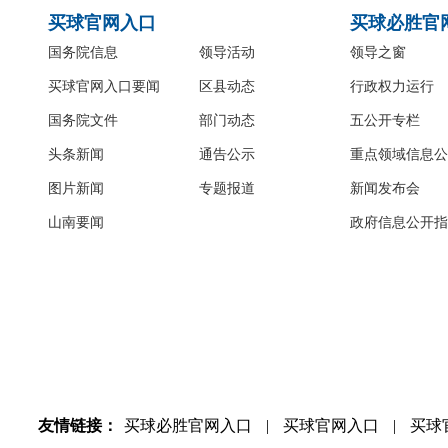
买球官网入口
买球必胜官
国务院信息
领导活动
领导之窗
买球官网入口要闻
区县动态
行政权力运行
国务院文件
部门动态
五公开专栏
头条新闻
通告公示
重点领域信息公
图片新闻
专题报道
新闻发布会
山南要闻
政府信息公开指
友情链接：
买球必胜官网入口
|
买球官网入口
|
买球