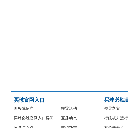
买球官网入口
买球必胜
国务院信息
领导活动
领导之窗
买球必胜官网入口要闻
区县动态
行政权力运行
国务院文件
部门动态
五公开专栏