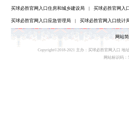
买球必胜官网入口住房和城乡建设局
|
买球必胜官网入
买球必胜官网入口应急管理局
|
买球必胜官网入口统计
网站简
Copyright©2018-2021 主办：买球必胜官网
网站标识码：54