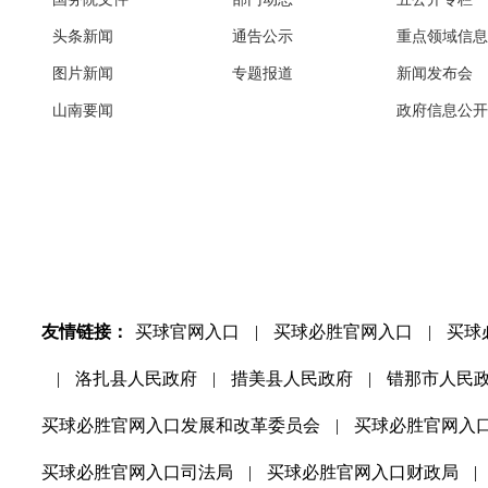
头条新闻
通告公示
重点领域信息
图片新闻
专题报道
新闻发布会
山南要闻
政府信息公开
友情链接：
买球官网入口
|
买球必胜官网入口
|
买球
|
洛扎县人民政府
|
措美县人民政府
|
错那市人民
买球必胜官网入口发展和改革委员会
|
买球必胜官网入
买球必胜官网入口司法局
|
买球必胜官网入口财政局
|