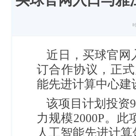
买球官网入口与雅
时
近日，买球官网
订合作协议，正式
能先进计算中心建
该项目计划投资9
力规模2000P
人工智能先进计算