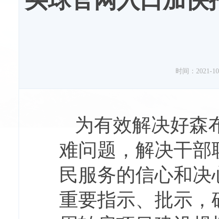
买球官网入口加快
时间：2021-10-1
为有效解决好森
难问题，解决干部
民服务的信心和决
重要指示、批示，