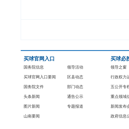
买球官网入口
买球必
国务院信息
领导活动
领导之窗
买球官网入口要闻
区县动态
行政权力
国务院文件
部门动态
五公开专
头条新闻
通告公示
重点领域
图片新闻
专题报道
新闻发布
山南要闻
政府信息