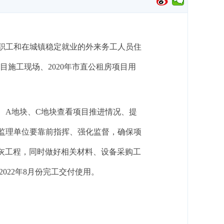
职工和在城镇稳定就业的外来务工人员住
项目施工现场、2020年市直公租房项目用
地块、A地块、C地块查看项目推进情况、提
监理单位要靠前指挥、强化监督，确保项
抹灰工程，同时做好相关材料、设备采购工
022年8月份完工交付使用。