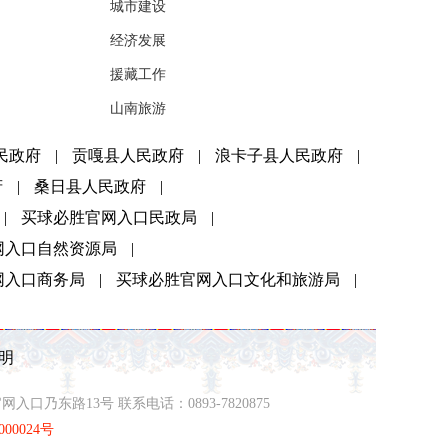
城市建设
经济发展
援藏工作
山南旅游
民政府
|
贡嘎县人民政府
|
浪卡子县人民政府
|
府
|
桑日县人民政府
|
|
买球必胜官网入口民政局
|
网入口自然资源局
|
网入口商务局
|
买球必胜官网入口文化和旅游局
|
明
口乃东路13号 联系电话：0893-7820875
00024号