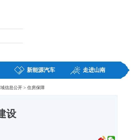
藏
职务任免
新能源汽车
走进山南
领域信息公开
>
住房保障
建设