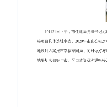
10月21日上午，市住建局党组书记
接项目具体选址事宜。2020年市直公租
地设计方案报市幸福家园局，同时做好与
地要切实做好与市、区自然资源沟通衔接