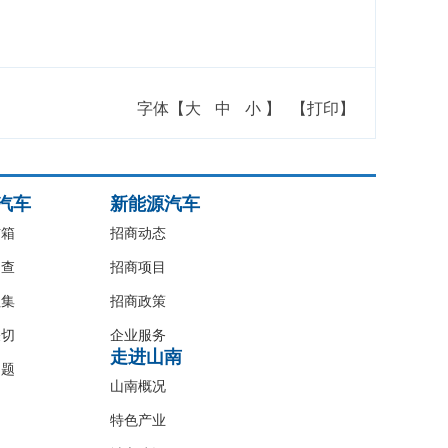
字体【
大
中
小
】
【打印】
汽车
新能源汽车
信箱
招商动态
调查
招商项目
征集
招商政策
关切
企业服务
走进山南
问题
山南概况
特色产业