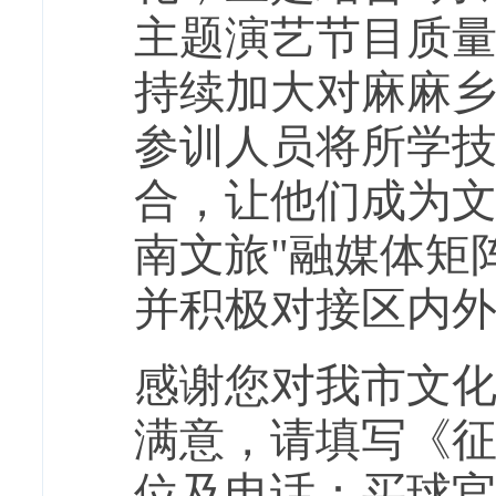
主题演艺节目质
持续加大对麻麻
参训人员将所学
合，让他们成为文
南文旅"融媒体矩
并积极对接区内
感谢您对我市文
满意，请填写《
位及电话：买球