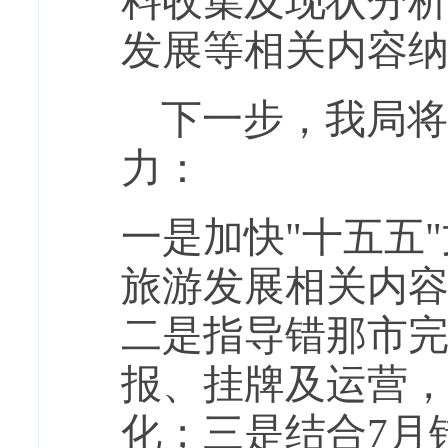
料收集及现状分
发展等相关内容
下一步，我局将
力：
一是加快"十五五
旅游发展相关内
二是指导错那市完
报、挂牌及运营
化；三是结合7月