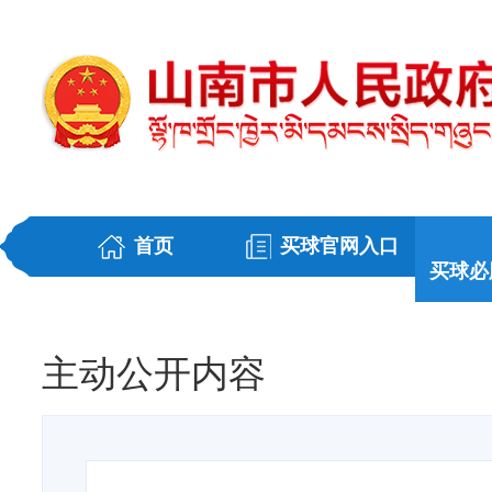
首页
买球官网入口
买球必
主动公开内容