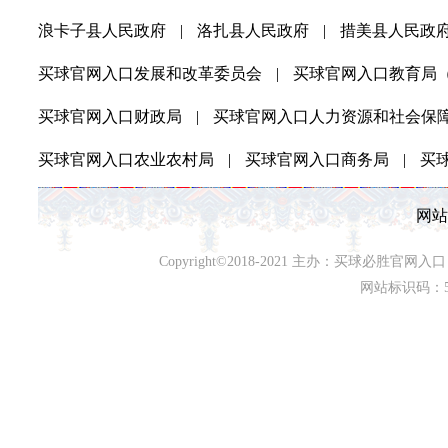
浪卡子县人民政府
|
洛扎县人民政府
|
措美县人民政
买球官网入口发展和改革委员会
|
买球官网入口教育局
买球官网入口财政局
|
买球官网入口人力资源和社会保
买球官网入口农业农村局
|
买球官网入口商务局
|
买
网站
Copyright©2018-2021 主办：买球必
网站标识码：54