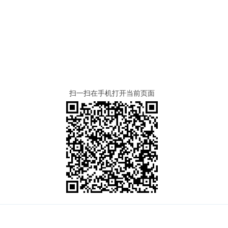
扫一扫在手机打开当前页面