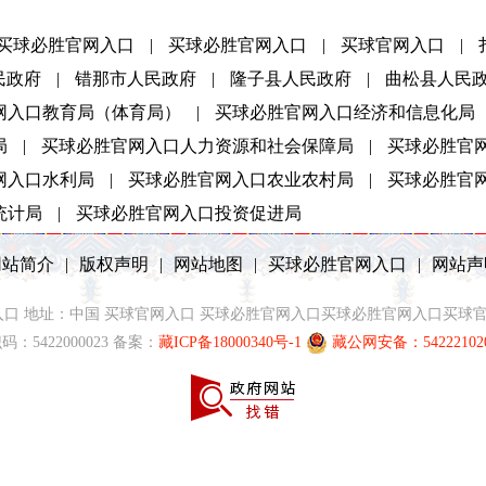
买球必胜官网入口
|
买球必胜官网入口
|
买球官网入口
|
民政府
|
错那市人民政府
|
隆子县人民政府
|
曲松县人民
网入口教育局（体育局）
|
买球必胜官网入口经济和信息化局
局
|
买球必胜官网入口人力资源和社会保障局
|
买球必胜官
网入口水利局
|
买球必胜官网入口农业农村局
|
买球必胜官
统计局
|
买球必胜官网入口投资促进局
网站简介
|
版权声明
|
网站地图
|
买球必胜官网入口
|
网站声
球必胜官网入口 地址：中国 买球官网入口 买球必胜官网入口买球必胜官网入口买球官网入
：5422000023 备案：
藏ICP备18000340号-1
藏公网安备：542221020