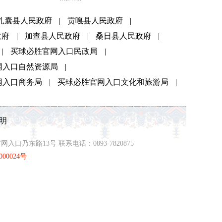
扎囊县人民政府
|
贡嘎县人民政府
|
政府
|
加查县人民政府
|
桑日县人民政府
|
|
买球必胜官网入口民政局
|
网入口自然资源局
|
网入口商务局
|
买球必胜官网入口文化和旅游局
|
明
口乃东路13号 联系电话：0893-7820875
00024号