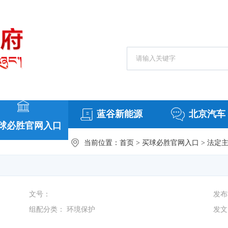
搜索热词：
常务会议
援
蓝谷新能源
北京汽车
球必胜官网入口
当前位置：
首页
>
买球必胜官网入口
>
法定
文号：
发布
组配分类：
环境保护
发文