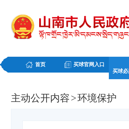
首页
买球官网入口
买球必
主动公开内容
>
环境保护