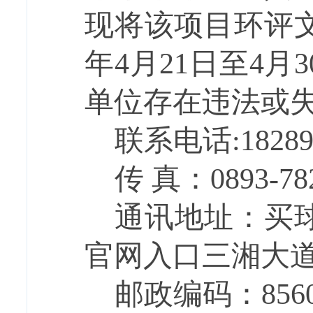
现将该项目环评文
年4月21日至4
单位存在违法或
联系电话:
1828
传 真：
0893-78
通讯地址：买
官网入口三湘大
邮政编码：
856