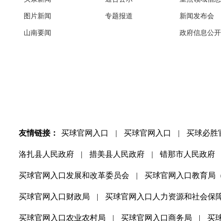
图片新闻
专题报道
新闻发布会
山南要闻
政府信息公开
友情链接：
买球官网入口
|
买球官网入口
|
买球必胜
洛扎县人民政府
|
措美县人民政府
|
错那市人民政府
买球官网入口发展和改革委员会
|
买球官网入口教育局
买球官网入口财政局
|
买球官网入口人力资源和社会保
买球官网入口农业农村局
|
买球官网入口商务局
|
买