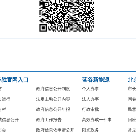
必胜官网入口
蓝谷新能源
北
窗
政府信息公开制度
个人办事
市
力运行
法定主动公开内容
法人办事
问
专栏
政府信息公开年报
行政审批
民
域信息公开
政府工作报告
高效办成一件事
回
布会
政府信息依申请公开
阳光政务
常