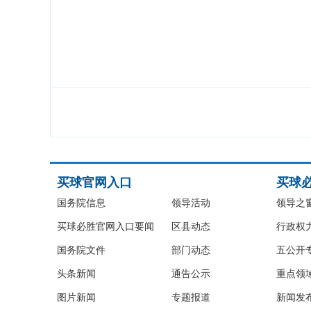
买球官网入口
买球
国务院信息
领导活动
领导之
买球必胜官网入口要闻
区县动态
行政权
国务院文件
部门动态
五公开
头条新闻
通告公示
重点领
图片新闻
专题报道
新闻发