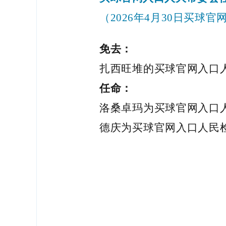
（2026年4月30日买
免去：
扎西旺堆的买球官网入口
任命：
洛桑卓玛为买球官网入口
德庆为买球官网入口人民