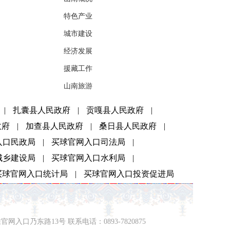
特色产业
城市建设
经济发展
援藏工作
山南旅游
|
扎囊县人民政府
|
贡嘎县人民政府
|
政府
|
加查县人民政府
|
桑日县人民政府
|
入口民政局
|
买球官网入口司法局
|
城乡建设局
|
买球官网入口水利局
|
买球官网入口统计局
|
买球官网入口投资促进局
入口乃东路13号 联系电话：0893-7820875