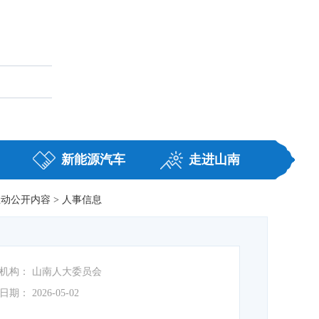
藏
职务任免
新能源汽车
走进山南
主动公开内容
>
人事信息
机构：
山南人大委员会
日期：
2026-05-02