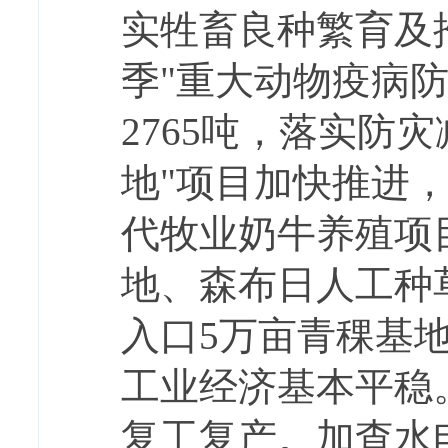
实牲畜良种繁育及推
季"重大动物疫病
2765吨，落实防
地"项目加快推进
代牧业奶牛养殖项
地、森布日人工种
入口5万亩青稞基
工业经济基本平稳
复工复产。加查水