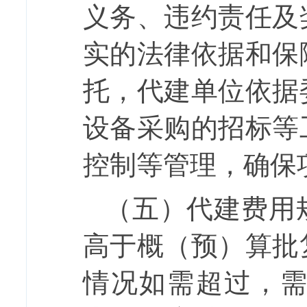
义务、违约责任及
实的法律依据和保
托，代建单位依据
设备采购的招标等
控制等管理，确保
（五）代建费用
高于概（预）算批
情况如需超过，