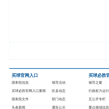
买球官网入口
买球必胜
国务院信息
领导活动
领导之窗
买球必胜官网入口要闻
区县动态
行政权力运行
国务院文件
部门动态
五公开专栏
头条新闻
通告公示
重点领域信息