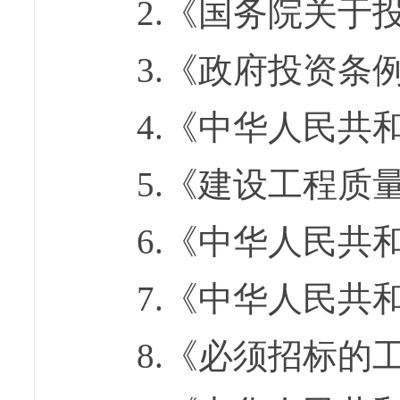
2.
《国务院关于
3.
《政府投资条
4.
《中华人民共
5.
《建设工程质
6.
《中华人民共
7.
《中华人民共
8.
《必须招标的