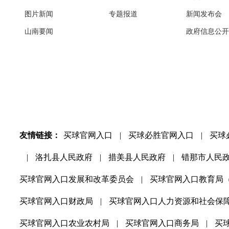
图片新闻
专题报道
新闻发布会
山南要闻
政府信息公开
友情链接：
买球官网入口
|
买球必胜官网入口
|
买球
|
洛扎县人民政府
|
措美县人民政府
|
错那市人民
买球官网入口发展和改革委员会
|
买球官网入口教育局
买球官网入口财政局
|
买球官网入口人力资源和社会保
买球官网入口农业农村局
|
买球官网入口商务局
|
买