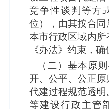
竞争性谈判等方
位），由其按合同
本市行政区域内所
《办法》约束，确
（二）基本原则
开、公平、公正原
代建过程规范透明
等建设行政主管