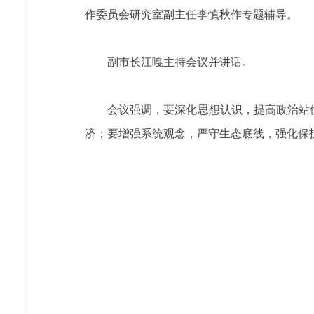
作委员会研究室副主任李慎秋作专题辅导。
副市长江嘎主持会议并讲话。
会议强调，要深化思想认识，提高政治站
济；要增强系统观念，严守生态底线，强化保