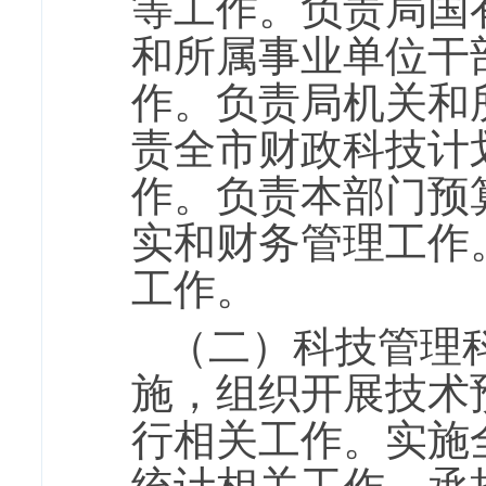
等工作。负责局国
和所属事业单位干
作。负责局机关和
责全市财政科技计
作。负责本部门预
实和财务管理工作
工作。
（二）科技管理
施，组织开展技术
行相关工作。实施