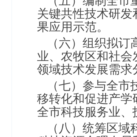
（五）编制全市
关键共性技术研发
果应用示范。
（六）组织拟订
业、农牧区和社会
领域技术发展需求
（七）参与全市
移转化和促进产学
全市科技服务业、
（八）统筹区域