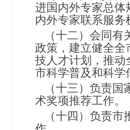
进国内外专家总体
内外专家联系服务
（十二）会同有
政策，建立健全全
技人才计划，推动
市科学普及和科学
（十三）负责国
术奖项推荐工作。
（十四）负责市
作。