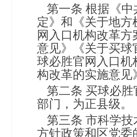
第一条 根据《
定》和《关于地方
网入口机构改革方
意见》《关于买球
球必胜官网入口机
构改革的实施意见
第二条 买球必
部门，为正县级。
第三条 市科学
方针政策和区党委