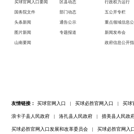
买球官网入口要闻
区县动态
行政权力运行
国务院文件
部门动态
五公开专栏
头条新闻
通告公示
重点领域信息公
图片新闻
专题报道
新闻发布会
山南要闻
政府信息公开指
友情链接：
买球官网入口
|
买球必胜官网入口
|
买球
浪卡子县人民政府
|
洛扎县人民政府
|
措美县人民政
买球必胜官网入口发展和改革委员会
|
买球必胜官网入