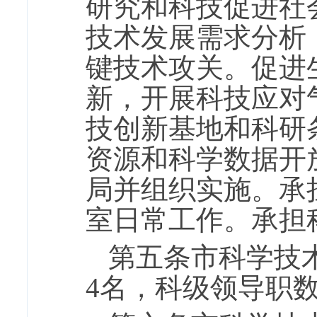
研究和科技促进社
技术发展需求分析
键技术攻关。促进
新，开展科技应对
技创新基地和科研
资源和科学数据开
局并组织实施。承
室日常工作。承担
第五条市科学技
4名，科级领导职数